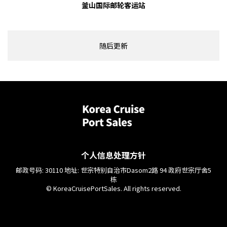
釜山国际邮轮客运站
随后更新
个人信息处理方针
邮政号码: 30110 地址: 世宗特别自治市Dasom2路 94 政府世宗厅舍5
栋
© KoreaCruisePortSales. All rights reserved.