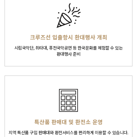
크루즈선 입출항시 환대행사 개최
시립국악단, 취타대, 퓨전국악공연 등 한국문화를 체험할 수 있는
환대행사 준비
특산품 판매대 및 환전소 운영
지역 특산품 구입 판매대와 환전서비스를 편리하게 이용할 수 있습니다.