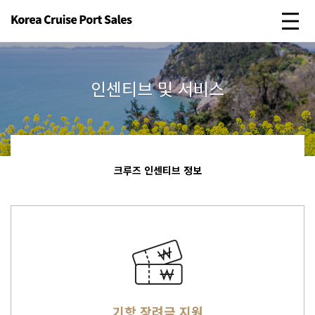
인센티브 및 서비스
크루즈 인센티브 정보
기항 장려금 지원